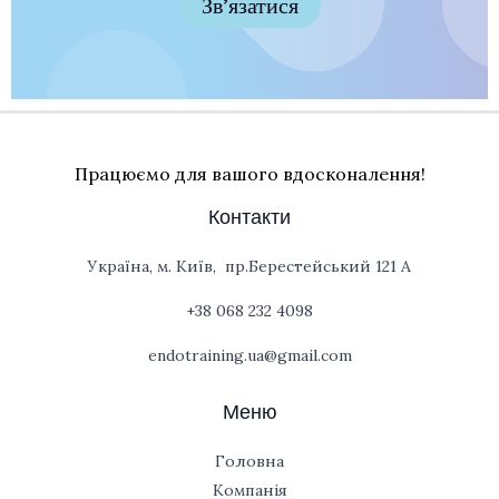
Зв’язатися
Працюємо для вашого вдосконалення!
Контакти
Україна, м. Київ, пр.Берестейський 121 А
+38 068 232 4098
endotraining.ua@gmail.com
Меню
Головна
Компанія